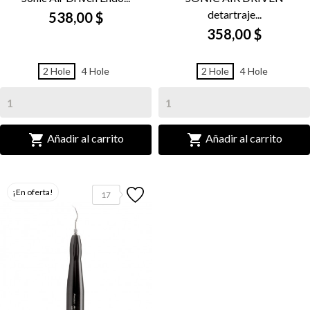
detartraje...
538,00 $
358,00 $
2 Hole
4 Hole
2 Hole
4 Hole


Añadir al carrito
Añadir al carrito
¡En oferta!
17