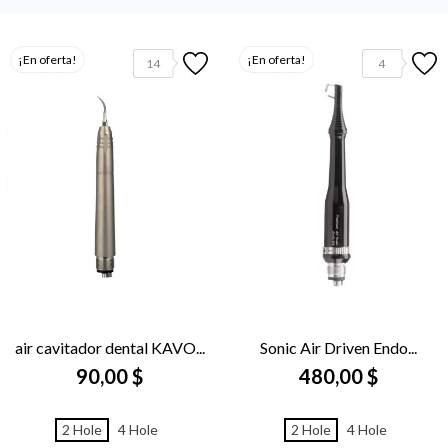
¡En oferta!
¡En oferta!
14
4
air cavitador dental KAVO...
Sonic Air Driven Endo...
90,00 $
480,00 $
2 Hole
4 Hole
2 Hole
4 Hole