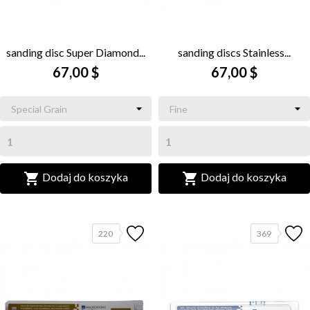
sanding disc Super Diamond...
sanding discs Stainless...
67,00 $
67,00 $


Dodaj do koszyka
Dodaj do koszyka
220
369