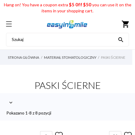
$5 0ff $50
Hang on! You have a coupon extra
you can use it on the
items in your shopping cart.
shopping_cart

STRONA GŁÓWNA
MATERIAŁ STOMATOLOGICZNY
PASKI ŚCIERNE
PASKI ŚCIERNE

Pokazano 1-8 z 8 pozycji