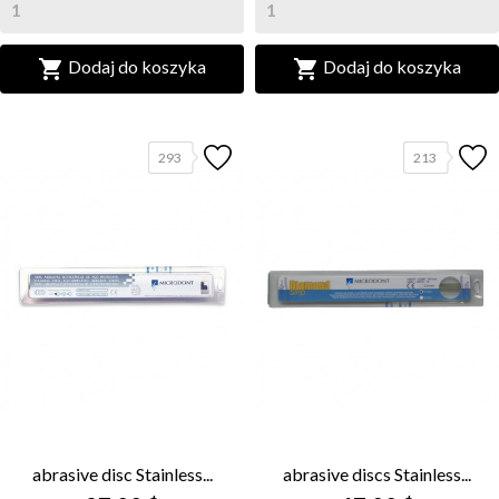


Dodaj do koszyka
Dodaj do koszyka
293
213
abrasive disc Stainless...
abrasive discs Stainless...