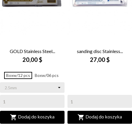
GOLD Stainless Steel...
sanding disc Stainless...
20,00 $
27,00 $
Boxw/12 pcs
Boxw/06 pcs


Dodaj do koszyka
Dodaj do koszyka