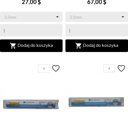
27,00 $
67,00 $


Dodaj do koszyka
Dodaj do koszyka
4
4