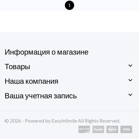
1
Информация о магазине
Товары

Наша компания

Ваша учетная запись

© 2026 - Powered by EasyInSmile All Rights Reserved.