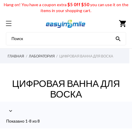
$5 0ff $50
Hang on! You have a coupon extra
you can use it on the
items in your shopping cart.
shopping_cart

ГЛАВНАЯ
ЛАБОРАТОРИЯ
ЦИФРОВАЯ ВАННА ДЛЯ ВОСКА
ЦИФРОВАЯ ВАННА ДЛЯ
ВОСКА

Показано 1-8 из 8