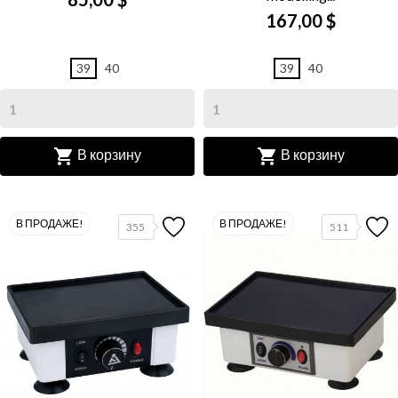
167,00 $
39
40
39
40


В корзину
В корзину
В ПРОДАЖЕ!
В ПРОДАЖЕ!
355
511