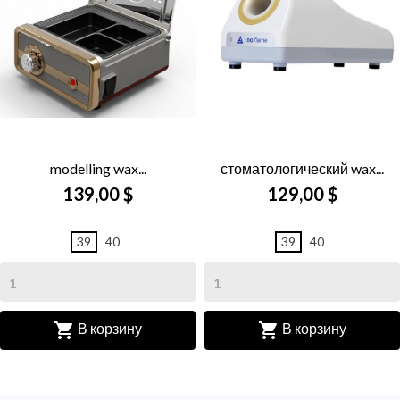
modelling wax...
стоматологический wax...
139,00 $
129,00 $
39
40
39
40


В корзину
В корзину