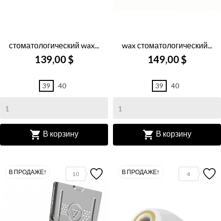
стоматологический wax...
wax стоматологический...
139,00 $
149,00 $
39
40
39
40


В корзину
В корзину
В ПРОДАЖЕ!
В ПРОДАЖЕ!
10
4