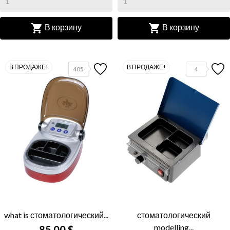


В корзину
В корзину
В ПРОДАЖЕ!
В ПРОДАЖЕ!
405
4
what is стоматологический...
стоматологический
modelling...
85,00 $