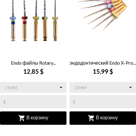
Endo файлы Rotary...
эндодонтический Endo X-Pro...
12,85 $
15,99 $


В корзину
В корзину