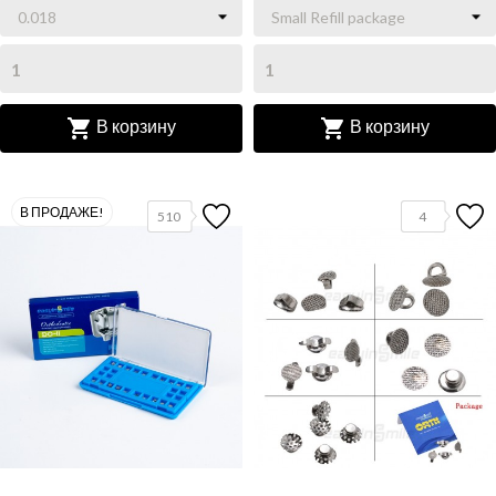


В корзину
В корзину
В ПРОДАЖЕ!
510
4