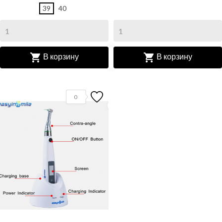
39
40


В корзину
В корзину
0