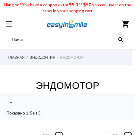
$5 0ff $50
Hang on! You have a coupon extra
you can use it on the
items in your shopping cart.
shopping_cart

ГЛАВНАЯ
ЭНДОДОНТИЯ
ЭНДОМОТОР
ЭНДОМОТОР

Показано 1-5 из 5