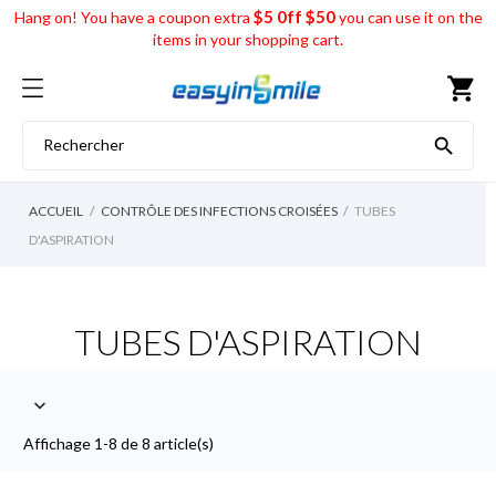
$5 0ff $50
Hang on! You have a coupon extra
you can use it on the
items in your shopping cart.
shopping_cart

ACCUEIL
CONTRÔLE DES INFECTIONS CROISÉES
TUBES
D'ASPIRATION
TUBES D'ASPIRATION

Affichage 1-8 de 8 article(s)