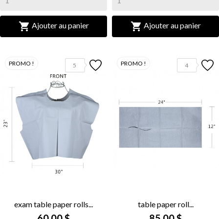


Ajouter au panier
Ajouter au panier
PROMO !
PROMO !
5
4
exam table paper rolls...
table paper roll...
60,00 $
85,00 $