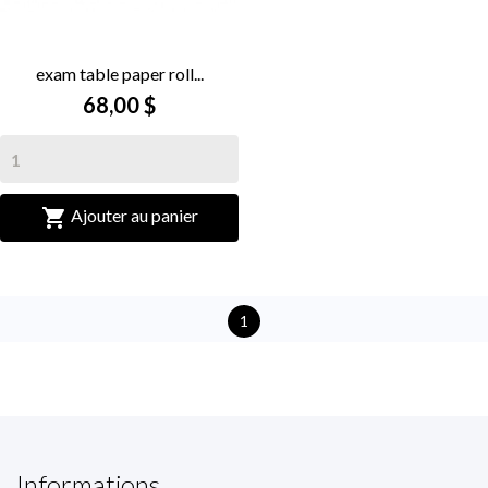
exam table paper roll...
68,00 $

Ajouter au panier
1
Informations