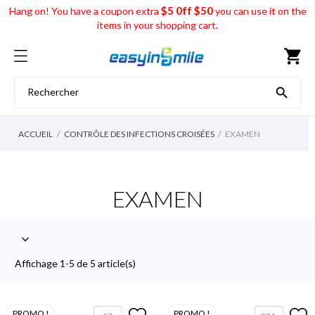
$5 0ff $50
Hang on! You have a coupon extra
you can use it on the
items in your shopping cart.
shopping_cart

ACCUEIL
CONTRÔLE DES INFECTIONS CROISÉES
EXAMEN
EXAMEN

Affichage 1-5 de 5 article(s)
PROMO !
PROMO !