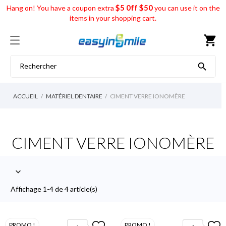
$5 0ff $50
Hang on! You have a coupon extra
you can use it on the
items in your shopping cart.
shopping_cart

ACCUEIL
MATÉRIEL DENTAIRE
CIMENT VERRE IONOMÈRE
CIMENT VERRE IONOMÈRE

Affichage 1-4 de 4 article(s)
PROMO !
PROMO !