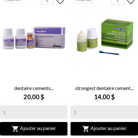
4
4
dentaire cements...
strongest dentaire cement...
20,00 $
14,00 $


Ajouter au panier
Ajouter au panier