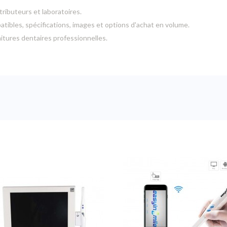
tributeurs et laboratoires.
ibles, spécifications, images et options d'achat en volume.
nitures dentaires professionnelles.