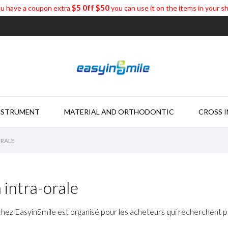
$5 0ff $50
u have a coupon extra
you can use it on the items in your s
NSTRUMENT
MATERIAL AND ORTHODONTIC
CROSS 
ORALE
intra-orale
hez EasyinSmile est organisé pour les acheteurs qui recherchent pa