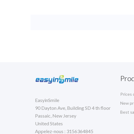
Prod
Prices 
EasyinSmile
New pr
90 Dayton Ave, Building SD 4 th floor
Best sa
Passaic, New Jersey
United States
Appelez-nous :
3156364845