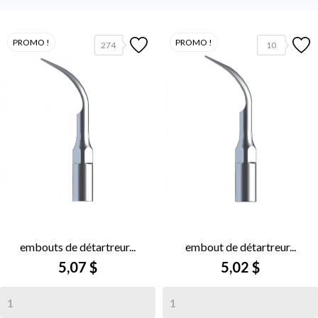
PROMO !
PROMO !
274
10
embouts de détartreur...
embout de détartreur...
5,07 $
5,02 $