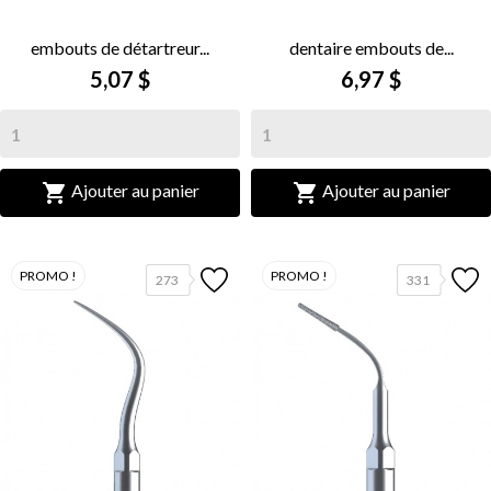
embouts de détartreur...
dentaire embouts de...
5,07 $
6,97 $


Ajouter au panier
Ajouter au panier
PROMO !
PROMO !
273
331