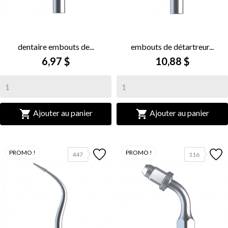
dentaire embouts de...
embouts de détartreur...
6,97 $
10,88 $


Ajouter au panier
Ajouter au panier
PROMO !
PROMO !
447
116