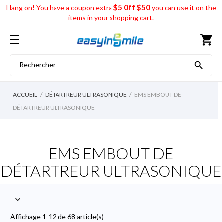
$5 0ff $50
Hang on! You have a coupon extra
you can use it on the
items in your shopping cart.
shopping_cart

ACCUEIL
DÉTARTREUR ULTRASONIQUE
EMS EMBOUT DE
DÉTARTREUR ULTRASONIQUE
EMS EMBOUT DE
DÉTARTREUR ULTRASONIQUE

Affichage 1-12 de 68 article(s)