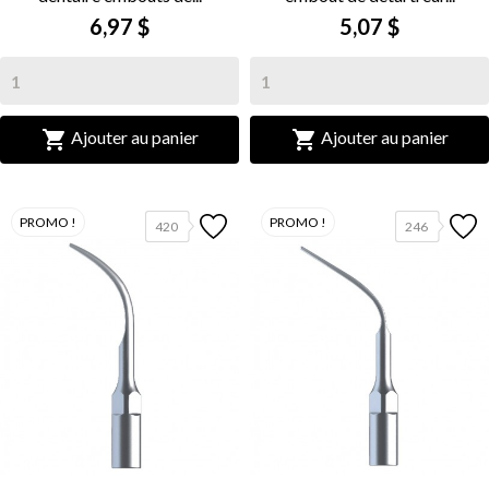
6,97 $
5,07 $


Ajouter au panier
Ajouter au panier
PROMO !
PROMO !
420
246