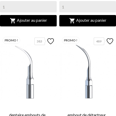


Ajouter au panier
Ajouter au panier
PROMO !
PROMO !
383
489
dentaire embouts de...
embout de détartreur...