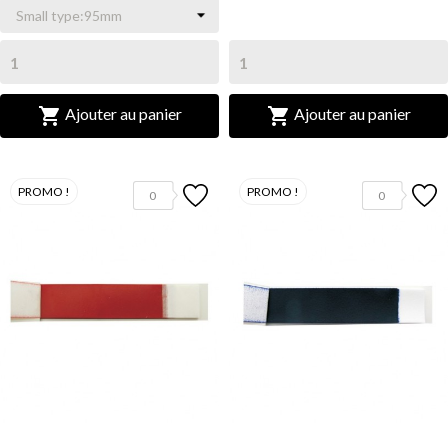


Ajouter au panier
Ajouter au panier
PROMO !
PROMO !
0
0