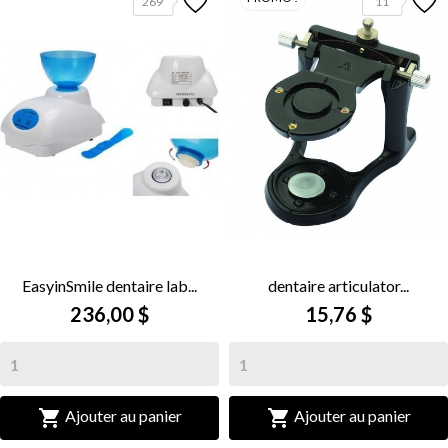
269
11
EasyinSmile dentaire lab...
dentaire articulator...
236,00 $
15,76 $


Ajouter au panier
Ajouter au panier