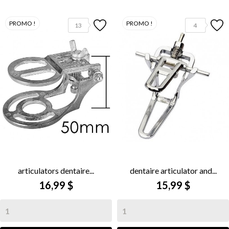
PROMO !
PROMO !
13
4
articulators dentaire...
dentaire articulator and...
16,99 $
15,99 $