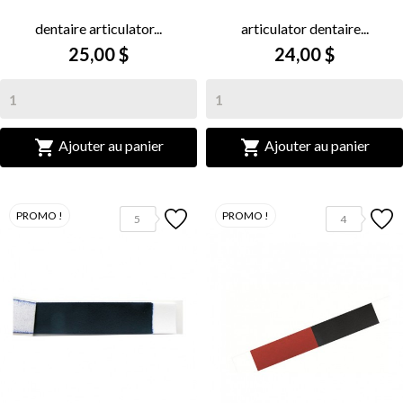
dentaire articulator...
articulator dentaire...
25,00 $
24,00 $


Ajouter au panier
Ajouter au panier
PROMO !
PROMO !
5
4