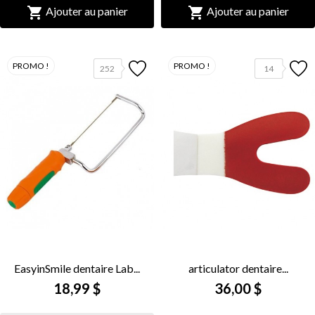


Ajouter au panier
Ajouter au panier
PROMO !
PROMO !
252
14
EasyinSmile dentaire Lab...
articulator dentaire...
18,99 $
36,00 $