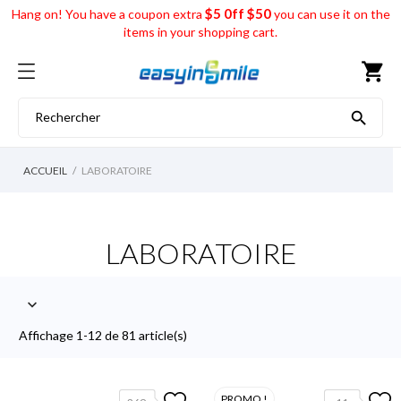
$5 0ff $50
Hang on! You have a coupon extra
you can use it on the
items in your shopping cart.
shopping_cart

ACCUEIL
LABORATOIRE
LABORATOIRE

Affichage 1-12 de 81 article(s)
PROMO !