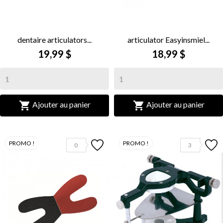
dentaire articulators...
articulator Easyinsmiel...
19,99 $
18,99 $


Ajouter au panier
Ajouter au panier
PROMO !
PROMO !
0
3