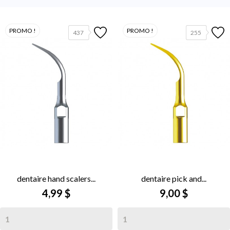
PROMO !
PROMO !
437
255
dentaire hand scalers...
dentaire pick and...
4,99 $
9,00 $