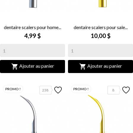
dentaire scalers pour home...
dentaire scalers pour sale...
4,99 $
10,00 $


Ajouter au panier
Ajouter au panier
PROMO !
PROMO !
238
8