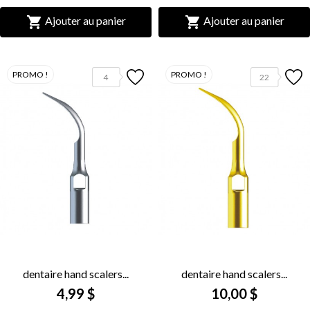


Ajouter au panier
Ajouter au panier
PROMO !
PROMO !
4
22
dentaire hand scalers...
dentaire hand scalers...
4,99 $
10,00 $