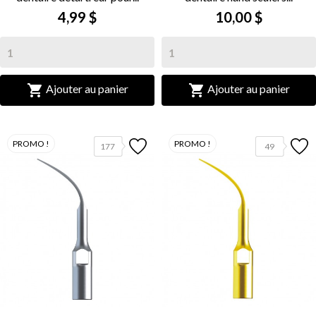
4,99 $
10,00 $


Ajouter au panier
Ajouter au panier
PROMO !
PROMO !
177
49