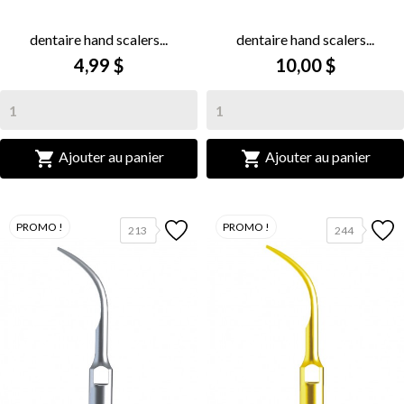
dentaire hand scalers...
dentaire hand scalers...
4,99 $
10,00 $


Ajouter au panier
Ajouter au panier
PROMO !
PROMO !
213
244