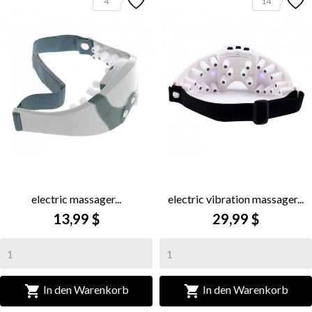
4
14
electric massager...
electric vibration massager...
13,99 $
29,99 $


In den Warenkorb
In den Warenkorb