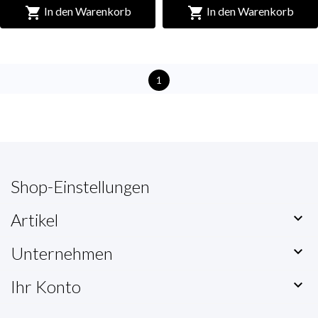


In den Warenkorb
In den Warenkorb
1
Shop-Einstellungen
Artikel

Unternehmen

Ihr Konto
