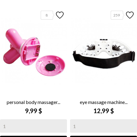
8
259
personal body massager...
eye massage machine...
9,99 $
12,99 $