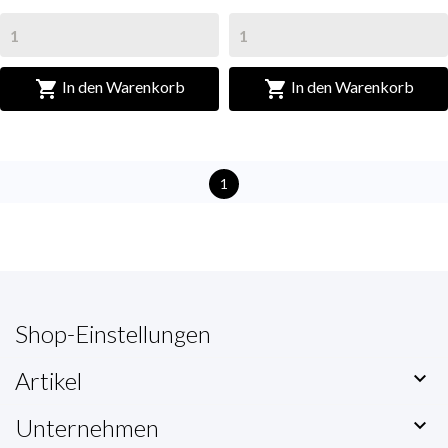


In den Warenkorb
In den Warenkorb
1
Shop-Einstellungen
Artikel

Unternehmen
