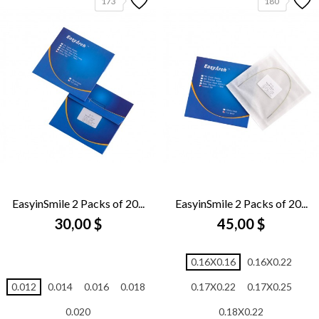
173
180
EasyinSmile 2 Packs of 20...
EasyinSmile 2 Packs of 20...
30,00 $
45,00 $
0.16X0.16
0.16X0.22
0.012
0.014
0.016
0.018
0.17X0.22
0.17X0.25
0.020
0.18X0.22