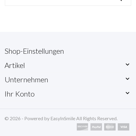
Shop-Einstellungen
Artikel

Unternehmen

Ihr Konto

© 2026 - Powered by EasyInSmile All Rights Reserved.