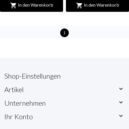


In den Warenkorb
In den Warenkorb
1
Shop-Einstellungen
Artikel

Unternehmen

Ihr Konto
