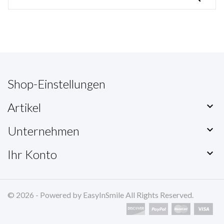
Shop-Einstellungen
Artikel

Unternehmen

Ihr Konto

© 2026 - Powered by EasyInSmile All Rights Reserved.