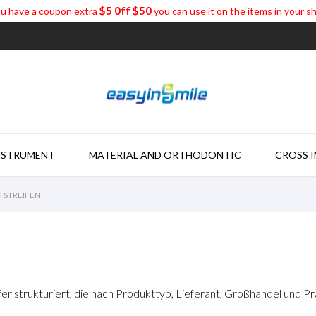
$5 0ff $50
u have a coupon extra
you can use it on the items in your s
NSTRUMENT
MATERIAL AND ORTHODONTIC
CROSS 
TSTREIFEN
fer strukturiert, die nach Produkttyp, Lieferant, Großhandel und P