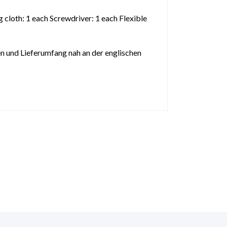
 cloth: 1 each Screwdriver: 1 each Flexible
n und Lieferumfang nah an der englischen