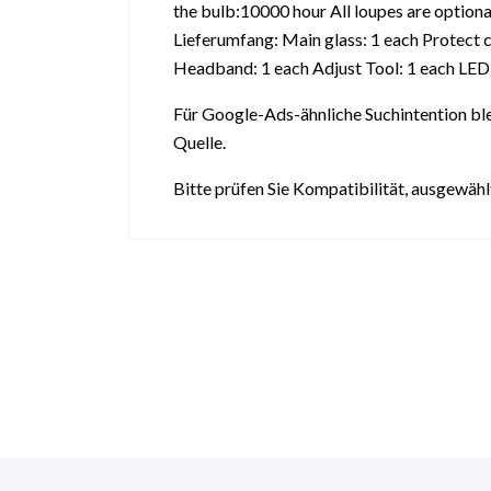
the bulb:10000 hour All loupes are optio
Lieferumfang: Main glass: 1 each Protect c
Headband: 1 each Adjust Tool: 1 each LED 
Für Google-Ads-ähnliche Suchintention ble
Quelle.
Bitte prüfen Sie Kompatibilität, ausgewäh