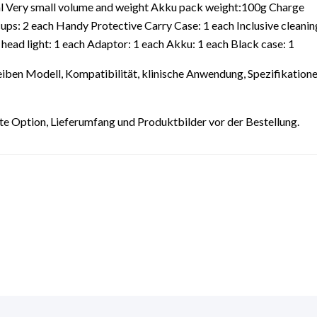
nal Very small volume and weight Akku pack weight:100g Charge
ups: 2 each Handy Protective Carry Case: 1 each Inclusive cleaning
head light: 1 each Adaptor: 1 each Akku: 1 each Black case: 1
iben Modell, Kompatibilität, klinische Anwendung, Spezifikatione
lte Option, Lieferumfang und Produktbilder vor der Bestellung.