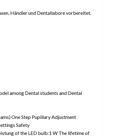
axen, Händler und Dentallabore vorbereitet.
 model among Dental students and Dental
rams) One Step Pupillary Adjustment
ettings Safety
stung of the LED bulb:1 W The lifetime of