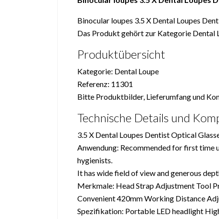
Binocular loupes 3.5 X Dental Loupes Dent
Das Produkt gehört zur Kategorie Dental 
Produktübersicht
Kategorie: Dental Loupe
Referenz: 11301
Bitte Produktbilder, Lieferumfang und Komp
Technische Details und Kompa
3.5 X Dental Loupes Dentist Optical Glass
Anwendung: Recommended for first time user
hygienists.
It has wide field of view and generous dept
Merkmale: Head Strap Adjustment Tool Pro
Convenient 420mm Working Distance Adjus
Spezifikation: Portable LED headlight Hi